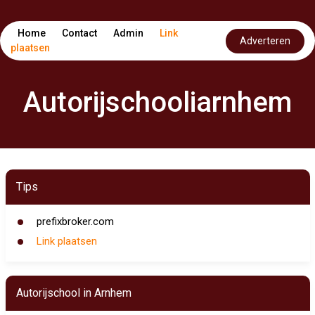
Home
Contact
Admin
Link
Adverteren
plaatsen
Autorijschooliarnhem
Tips
prefixbroker.com
Link plaatsen
Autorijschool in Arnhem