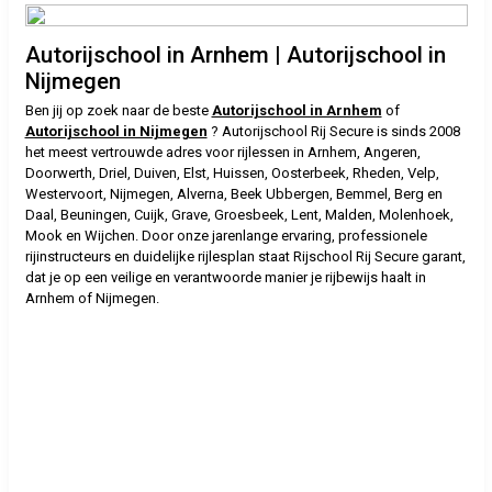
Autorijschool in Arnhem | Autorijschool in
Nijmegen
Ben jij op zoek naar de beste
Autorijschool in Arnhem
of
Autorijschool in Nijmegen
? Autorijschool Rij Secure is sinds 2008
het meest vertrouwde adres voor rijlessen in Arnhem, Angeren,
Doorwerth, Driel, Duiven, Elst, Huissen, Oosterbeek, Rheden, Velp,
Westervoort, Nijmegen, Alverna, Beek Ubbergen, Bemmel, Berg en
Daal, Beuningen, Cuijk, Grave, Groesbeek, Lent, Malden, Molenhoek,
Mook en Wijchen. Door onze jarenlange ervaring, professionele
rijinstructeurs en duidelijke rijlesplan staat Rijschool Rij Secure garant,
dat je op een veilige en verantwoorde manier je rijbewijs haalt in
Arnhem of Nijmegen.